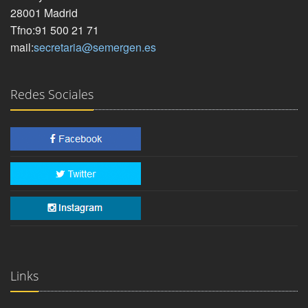
28001 Madrid
Tfno:91 500 21 71
mail:
secretaria@semergen.es
Redes Sociales
Links