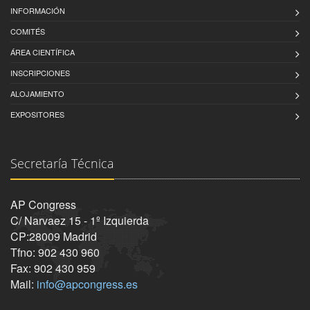
INFORMACIÓN
COMITÉS
ÁREA CIENTÍFICA
INSCRIPCIONES
ALOJAMIENTO
EXPOSITORES
Secretaría Técnica
AP Congress
C/ Narvaez 15 - 1º Izquierda
CP:28009 Madrid
Tfno: 902 430 960
Fax: 902 430 959
Mail:
info@apcongress.es