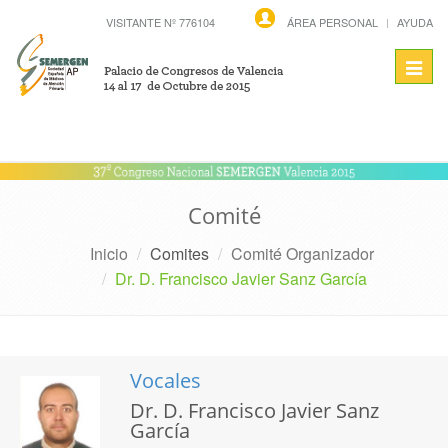
VISITANTE Nº 776104
ÁREA PERSONAL
AYUDA
Toggl
navig
Comité
Inicio
Comites
Comité Organizador
Dr. D. Francisco Javier Sanz García
Vocales
Dr. D. Francisco Javier Sanz
García