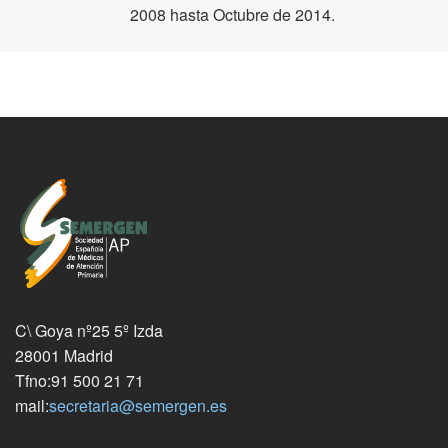
2008 hasta Octubre de 2014.
C\ Goya nº25 5º Izda
28001 Madrid
Tfno:91 500 21 71
mail:
secretaria@semergen.es