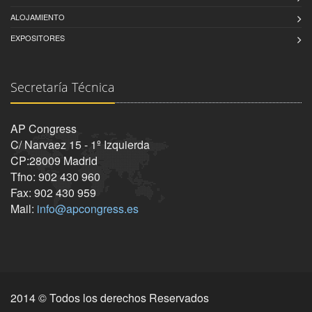
ALOJAMIENTO
EXPOSITORES
Secretaría Técnica
AP Congress
C/ Narvaez 15 - 1º Izquierda
CP:28009 Madrid
Tfno: 902 430 960
Fax: 902 430 959
Mail:
info@apcongress.es
2014 © Todos los derechos Reservados