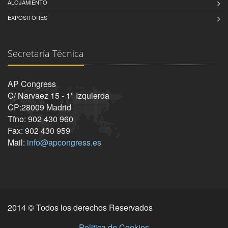
ALOJAMIENTO
EXPOSITORES
Secretaría Técnica
AP Congress
C/ Narvaez 15 - 1º Izquierda
CP:28009 Madrid
Tfno: 902 430 960
Fax: 902 430 959
Mail:
info@apcongress.es
2014 © Todos los derechos Reservados
Politica de Cookies