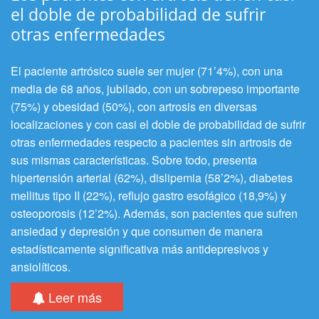
el doble de probabilidad de sufrir
otras enfermedades
El paciente artrósico suele ser mujer (71’4%), con una
media de 68 años, jubilado, con un sobrepeso importante
(75%) y obesidad (50%), con artrosis en diversas
localizaciones y con casi el doble de probabilidad de sufrir
otras enfermedades respecto a pacientes sin artrosis de
sus mismas características. Sobre todo, presenta
hipertensión arterial (62%), dislipemia (58’2%), diabetes
mellitus tipo II (22%), reflujo gastro esofágico (18,9%) y
osteoporosis (12’2%). Además, son pacientes que sufren
ansiedad y depresión y que consumen de manera
estadísticamente significativa más antidepresivos y
ansiolíticos.
Leer más