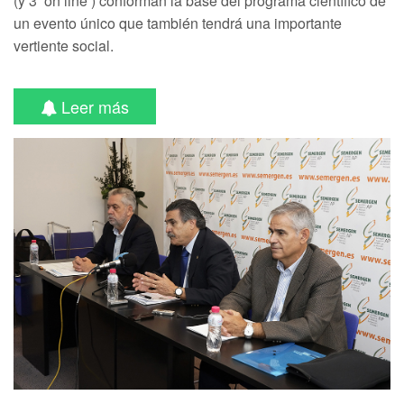
(y 3 ‘on line’) conforman la base del programa científico de
un evento único que también tendrá una importante
vertiente social.
Leer más