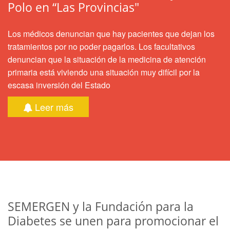
Polo en “Las Provincias"
Los médicos denuncian que hay pacientes que dejan los
tratamientos por no poder pagarlos. Los facultativos
denuncian que la situación de la medicina de atención
primaria está viviendo una situación muy difícil por la
escasa inversión del Estado
Leer más
SEMERGEN y la Fundación para la
Diabetes se unen para promocionar el