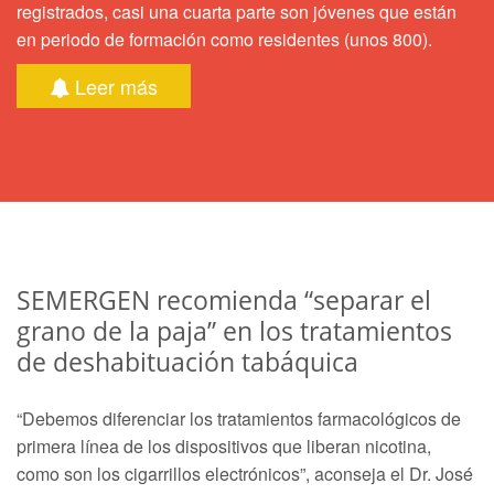
registrados, casi una cuarta parte son jóvenes que están
en periodo de formación como residentes (unos 800).
Leer más
SEMERGEN recomienda “separar el
grano de la paja” en los tratamientos
de deshabituación tabáquica
“Debemos diferenciar los tratamientos farmacológicos de
primera línea de los dispositivos que liberan nicotina,
como son los cigarrillos electrónicos”, aconseja el Dr. José