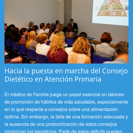
Hacia la puesta en marcha del Consejo
Dietético en Atención Primaria
El médico de Familia juega un papel esencial en labores
de promoción de hábitos de vida saludable, especialmente
en lo que respecta a consejos sobre una alimentación
óptima. Sin embargo, la falta de una formación adecuada y
la ausencia de una protocolización de estos consejos
minimizan los beneficios. Parte de estos déficits pueden