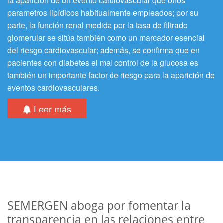
la aparición de un evento cardiovascular que otros
parametros lipídicos habitualmente empleados; por su
parte, la función renal medida por la tasa de filtrado
glomerular se sitúa también como un marcador esencial
del riesgo cardiovascular; además, se confirma que en
pacientes con diabetes el mal control de la glucosa es
también un importante factor de riesgo para la aparición de
eventos cardiovasculares.
Leer más
SEMERGEN aboga por fomentar la
transparencia en las relaciones entre