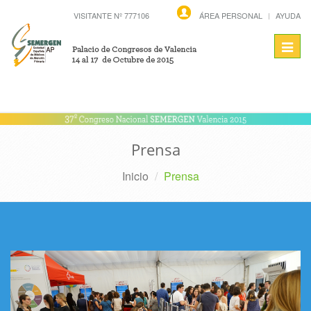
VISITANTE Nº 777106
ÁREA PERSONAL
AYUDA
Toggl
navig
Prensa
Inicio
Prensa