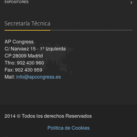
EXPOSITORES
Secretaría Técnica
AP Congress
C/ Narvaez 15 - 1º Izquierda
CP:28009 Madrid
Tfno: 902 430 960
Fax: 902 430 959
Mail:
info@apcongress.es
2014 © Todos los derechos Reservados
Politica de Cookies