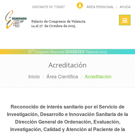
VISITANTE Nº 776307
ÁREA PERSONAL
AYUDA
Toggl
navig
Acreditación
Inicio
Área Científica
Acreditación
Reconocido de interés sanitario por el Servicio de
Investigación, Desarrollo e Innovación Sanitaria de la
Dirección General de Ordenación, Evaluación,
Investigación, Calidad y Atención al Paciente de la