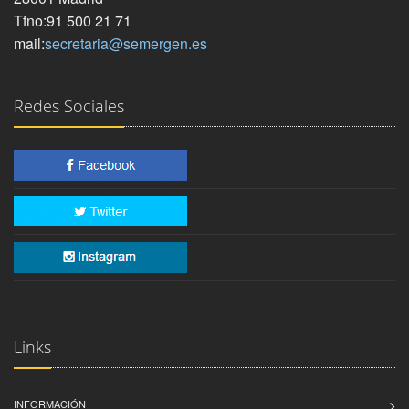
Tfno:91 500 21 71
mail:
secretaria@semergen.es
Redes Sociales
Links
INFORMACIÓN