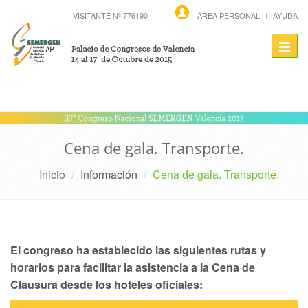
VISITANTE Nº 776190
ÁREA PERSONAL
AYUDA
Toggl
navig
Cena de gala. Transporte.
Inicio
Información
Cena de gala. Transporte.
El congreso ha establecido las siguientes rutas y
horarios para facilitar la asistencia a la Cena de
Clausura desde los hoteles oficiales: