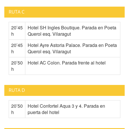
RUTA C
20’45
Hotel SH Ingles Boutique. Parada en Poeta
h
Querol esq. Vilaragut
20’45
Hotel Ayre Astoria Palace. Parada en Poeta
h
Querol esq. Vilaragut
20’50
Hotel AC Colon. Parada frente al hotel
h
RUTA D
20’50
Hotel Confortel Aqua 3 y 4. Parada en
h
puerta del hotel