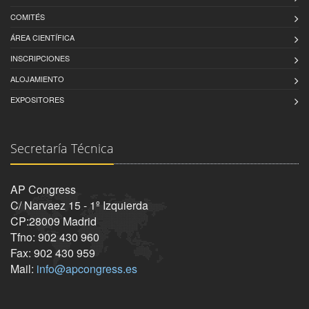
COMITÉS
ÁREA CIENTÍFICA
INSCRIPCIONES
ALOJAMIENTO
EXPOSITORES
Secretaría Técnica
AP Congress
C/ Narvaez 15 - 1º Izquierda
CP:28009 Madrid
Tfno: 902 430 960
Fax: 902 430 959
Mail:
info@apcongress.es