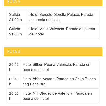
RUTA A
Salida
Hotel Sercotel Sorolla Palace. Parada
21’00 h
en puerta del hotel
Salida
Hotel Meliá Valencia. Parada en puerta
21’00 h
del hotel
RUTA B
20’45
Hotel Silken Puerta Valencia. Parada en
h
puerta del hotel
20’48
Hotel Abba Acteon. Parada en Calle Puerto
h
esq Peris Brell
20’50
Hotel NH Ciudad de Valencia. Parada en
h
puerta del hotel