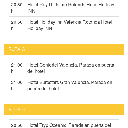
20’50
Hotel Rey D. Jaime Rotonda Hotel Holiday
h
INN
20’50
Hotel Holiday Inn Valencia Rotonda Hotel
h
Holiday INN
RUTA G
21’00
Hotel Confortel Valencia. Parada en puerta
h
del hotel
21’00
Hotel Eurostars Gran Valencia. Parada en
h
puerta del hotel
RUTA H
20’50
Hotel Tryp Oceanic. Parada en puerta del