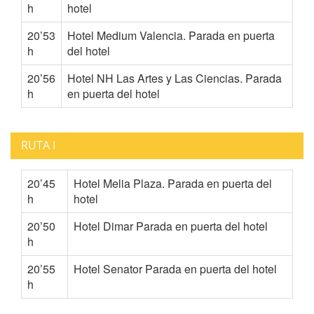
h
hotel
20’53
Hotel Medium Valencia. Parada en puerta
h
del hotel
20’56
Hotel NH Las Artes y Las Ciencias. Parada
h
en puerta del hotel
RUTA I
20’45
Hotel Melia Plaza. Parada en puerta del
h
hotel
20’50
Hotel Dimar Parada en puerta del hotel
h
20’55
Hotel Senator Parada en puerta del hotel
h