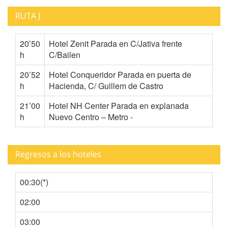
RUTA J
20’50
Hotel Zenit Parada en C/Jativa frente
h
C/Bailen
20’52
Hotel Conqueridor Parada en puerta de
h
Hacienda, C/ Guillem de Castro
21’00
Hotel NH Center Parada en explanada
h
Nuevo Centro – Metro -
Regresos a los hoteles
00:30(*)
02:00
03:00