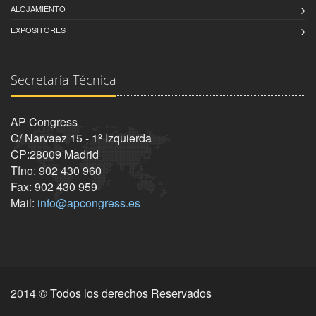
ALOJAMIENTO
EXPOSITORES
Secretaría Técnica
AP Congress
C/ Narvaez 15 - 1º Izquierda
CP:28009 Madrid
Tfno: 902 430 960
Fax: 902 430 959
Mail:
info@apcongress.es
2014 © Todos los derechos Reservados