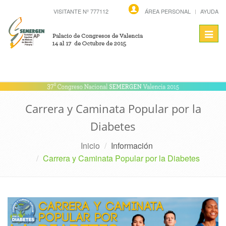
VISITANTE Nº 777112
ÁREA PERSONAL
AYUDA
Toggl
navig
Carrera y Caminata Popular por la
Diabetes
Inicio
Información
Carrera y Caminata Popular por la Diabetes