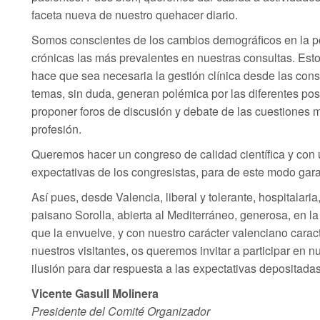
faceta nueva de nuestro quehacer diario.
Somos conscientes de los cambios demográficos en la p
crónicas las más prevalentes en nuestras consultas. Esto
hace que sea necesaria la gestión clínica desde las con
temas, sin duda, generan polémica por las diferentes pos
proponer foros de discusión y debate de las cuestiones 
profesión.
Queremos hacer un congreso de calidad científica y con 
expectativas de los congresistas, para de este modo garan
Así pues, desde Valencia, liberal y tolerante, hospitalari
paisano Sorolla, abierta al Mediterráneo, generosa, en la
que la envuelve, y con nuestro carácter valenciano caract
nuestros visitantes, os queremos invitar a participar en 
ilusión para dar respuesta a las expectativas depositadas
Vicente Gasull Molinera
Presidente del Comité Organizador