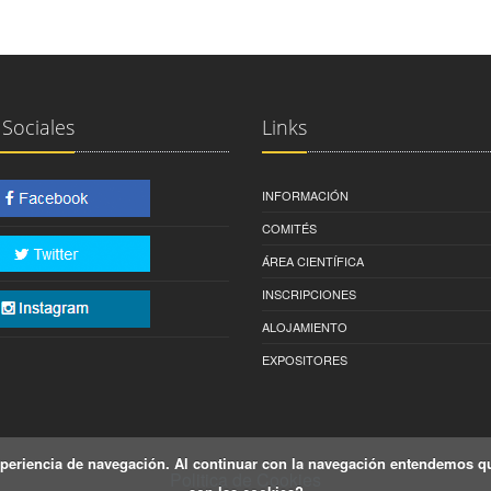
Sociales
Links
INFORMACIÓN
COMITÉS
ÁREA CIENTÍFICA
INSCRIPCIONES
ALOJAMIENTO
EXPOSITORES
xperiencia de navegación. Al continuar con la navegación entendemos qu
Politica de Cookies