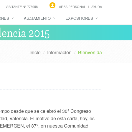
VISITANTE Nº 776958
ÁREA PERSONAL
AYUDA
ONES
ALOJAMIENTO
EXPOSITORES
Inicio
Información
Bienvenida
tiempo desde que se celebró el 30º Congreso
, Valencia. El motivo de esta carta, hoy, es
SEMERGEN, el 37º, en nuestra Comunidad