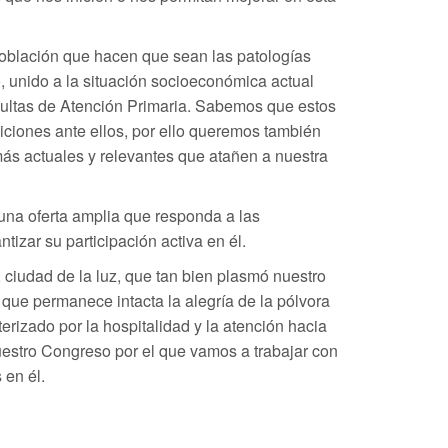
oblación que hacen que sean las patologías
, unido a la situación socioeconómica actual
sultas de Atención Primaria. Sabemos que estos
iciones ante ellos, por ello queremos también
más actuales y relevantes que atañen a nuestra
una oferta amplia que responda a las
tizar su participación activa en él.
a, ciudad de la luz, que tan bien plasmó nuestro
 que permanece intacta la alegría de la pólvora
erizado por la hospitalidad y la atención hacia
nuestro Congreso por el que vamos a trabajar con
 en él.