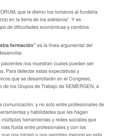
RUM, que le dieron los romanos al fundarla.
a) en la tierra de los edetanos”. Y es
mpo de dificultades económicas y cambios
estra formación”
es la línea argumental del
esarrollar.
s pacientes nos muestran cuales pueden ser
. Para detectar estas expectativas y
icos que se desarrollarán en el Congreso,
uno de los Grupos de Trabajo de SEMERGEN, a
comunicación, y no solo entre profesionales de
 herramientas y habilidades que les hagan
 múltiples herramientas y redes sociales que
más fluida entre profesionales y con los
 que nos inicien o nos permitan mejorar en esta