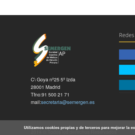
Redes 
C\ Goya nº25 5º Izda
28001 Madrid
Tfno:91 500 21 71
mail:
secretaria@semergen.es
Utilizamos cookies propias y de terceros para mejorar la e
2014 © Todos los derechos Reservados