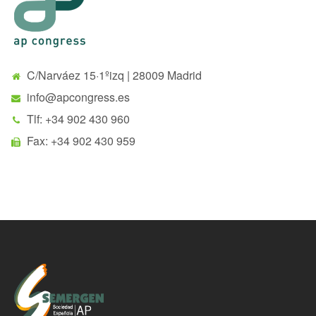
C/Narváez 15·1ºizq | 28009 Madrid
info@apcongress.es
Tlf: +34 902 430 960
Fax: +34 902 430 959