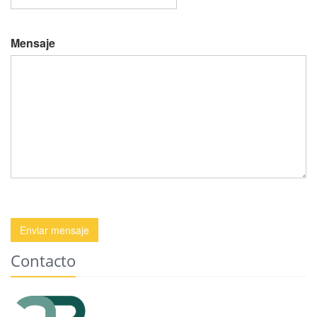
Mensaje
Enviar mensaje
Contacto