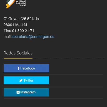
C\ Goya nº25 5º Izda
28001 Madrid
Tfno:91 500 21 71
mail:
secretaria@semergen.es
Redes Sociales